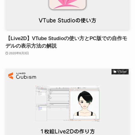
【Live2D】VTube Studioの使い方とPC版での自作モ
デルの表示方法の解説
2020年6月3日
VTuber