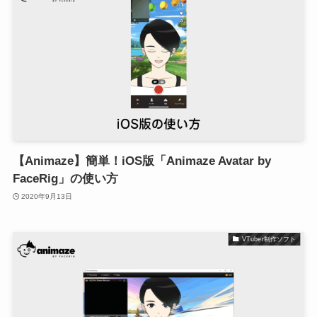
【Animaze】簡単！iOS版「Animaze Avatar by
FaceRig」の使い方
2020年9月13日
VTuber制作ソフト