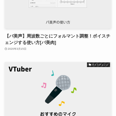
【バ美声】周波数ごとにフォルマント調整！ボイスチ
ェンジする使い方[バ美肉]
2020年3月15日
ボイスチェンジ