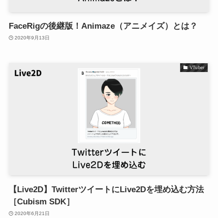
FaceRigの後継版！Animaze（アニメイズ）とは？
2020年9月13日
VTuber
【Live2D】TwitterツイートにLive2Dを埋め込む方法
［Cubism SDK］
2020年6月21日