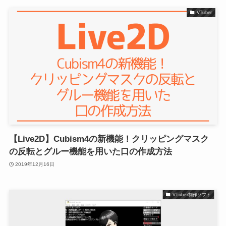
VTuber
【Live2D】Cubism4の新機能！クリッピングマスク
の反転とグルー機能を用いた口の作成方法
2019年12月16日
VTuber制作ソフト