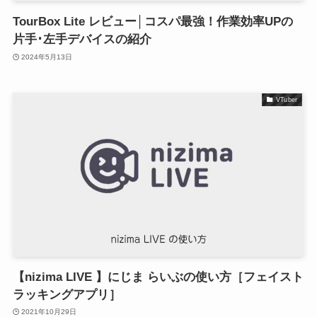
TourBox Lite レビュー│コスパ最強！作業効率UPの
片手･左手デバイスの紹介
2024年5月13日
VTuber
【nizima LIVE 】にじま らいぶの使い方［フェイスト
ラッキングアプリ］
2021年10月29日