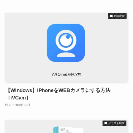
動画配信
【Windows】iPhoneをWEBカメラにする方法
［iVCam］
2021年9月29日
イラスト制作