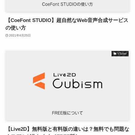
【CoeFont STUDIO】超自然なWeb音声合成サービス
の使い方
2021年4月25日
VTuber
【Live2D】無料版と有料版の違いは？無料でも問題な