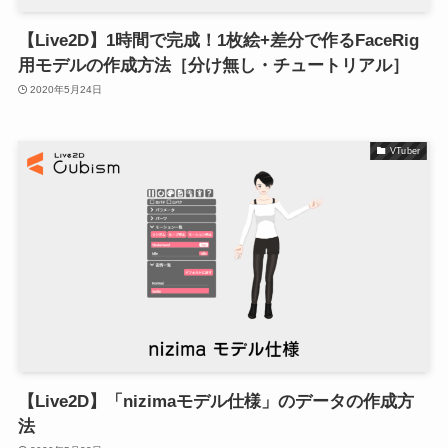
【Live2D】1時間で完成！1枚絵+差分で作るFaceRig
用モデルの作成方法［分け無し・チュートリアル］
2020年5月24日
VTuber
【Live2D】「nizimaモデル仕様」のデータの作成方
法