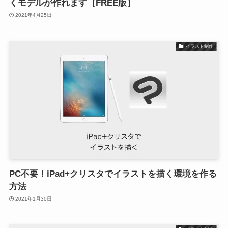
くモデルが作れます［FREE版］
2021年4月25日
イラスト制作
PC不要！iPad+クリスタでイラストを描く環境を作る
方法
2021年1月30日