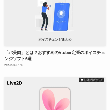
「バ美肉」とは？おすすめのVtuber定番のボイスチェ
ンジソフト6選
2020年6月7日
VTuber制作ソフト