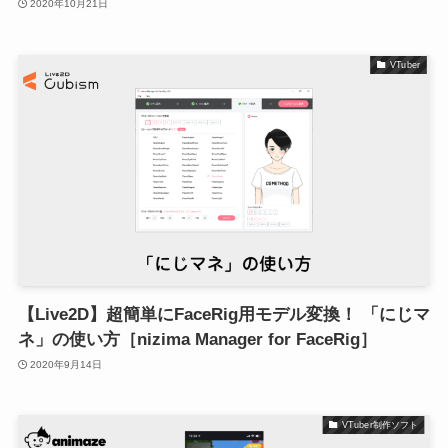
2020年10月21日
VTuber
【Live2D】超簡単にFaceRig用モデル変換！ 「にじマ
ネ」の使い方［nizima Manager for FaceRig］
2020年9月14日
VTuber制作ソフト