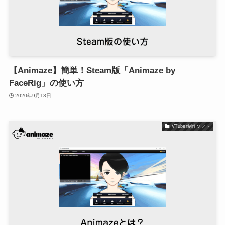
【Animaze】簡単！Steam版「Animaze by
FaceRig」の使い方
2020年9月13日
VTuber制作ソフト