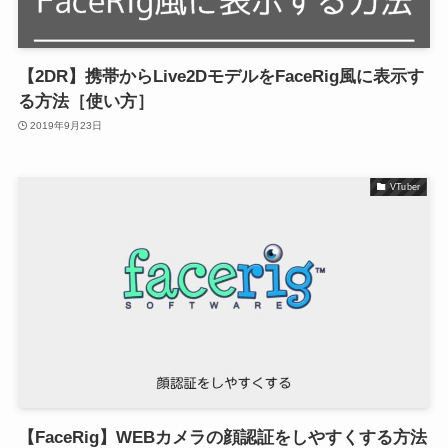
【2DR】携帯からLive2DモデルをFaceRig風に表示す
る方法［使い方］
2019年9月23日
VTuber
【FaceRig】WEBカメラの顔認証をしやすくする方法