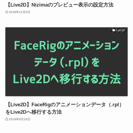
【Live2D】Nizimaのプレビュー表示の設定方法
2018年11月5日
Live2D
【Live2D】FaceRigのアニメーションデータ（.rpl）
をLive2Dへ移行する方法
2018年9月16日