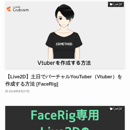
Live2D
【Live2D】土日でバーチャルYouTuber（Vtuber）を
作成する方法 [FaceRig]
2018年8月27日
Live2D