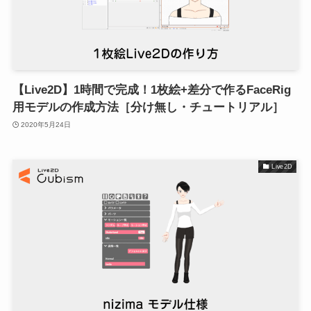
【Live2D】1時間で完成！1枚絵+差分で作るFaceRig
用モデルの作成方法［分け無し・チュートリアル］
2020年5月24日
Live2D