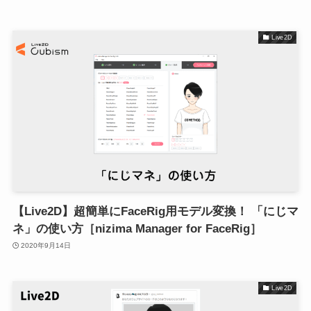
Live2D
【Live2D】超簡単にFaceRig用モデル変換！ 「にじマ
ネ」の使い方［nizima Manager for FaceRig］
2020年9月14日
Live2D