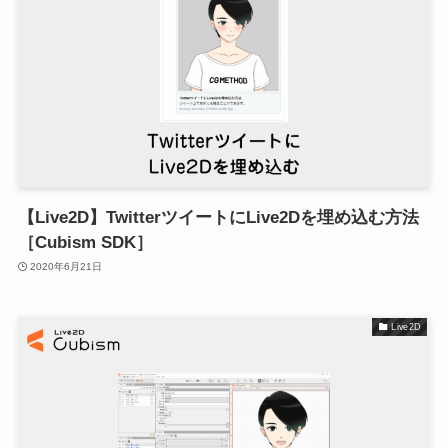
【Live2D】TwitterツイートにLive2Dを埋め込む方法
［Cubism SDK］
2020年6月21日
Live2D