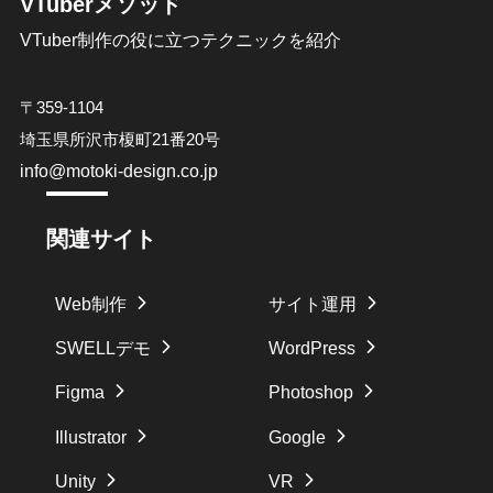
VTuberメソッド
VTuber制作の役に立つテクニックを紹介
〒359-1104
埼玉県所沢市榎町21番20号
info@motoki-design.co.jp
関連サイト
Web制作
サイト運用
SWELLデモ
WordPress
Figma
Photoshop
Illustrator
Google
Unity
VR