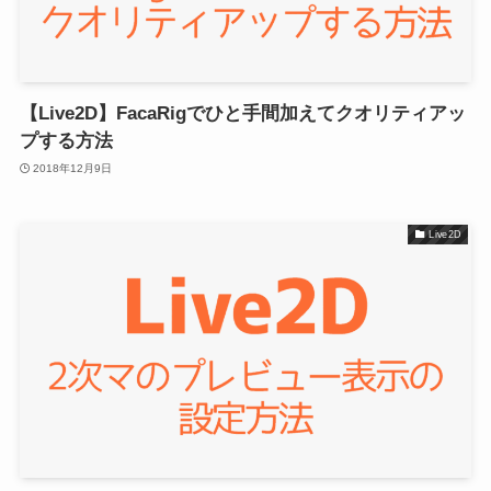
【Live2D】FacaRigでひと手間加えてクオリティアッ
プする方法
2018年12月9日
Live2D