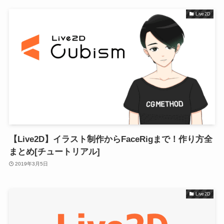
Live2D
【Live2D】イラスト制作からFaceRigまで！作り方全
まとめ[チュートリアル]
2019年3月5日
Live2D