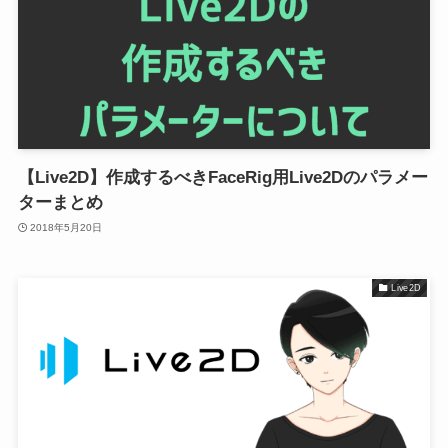
【Live2D】作成するべきFaceRig用Live2Dのパラメー
ターまとめ
2018年5月20日
Live2D