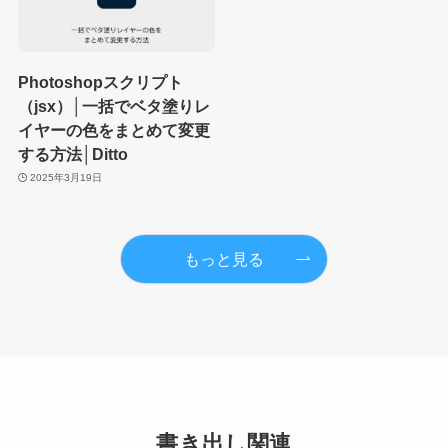
Photoshopスクリプト
（jsx）│一括でベタ塗りレ
イヤーの色をまとめて変更
する方法│Ditto
2025年3月19日
もっと見る
書き出し関連