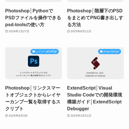
Photoshop│Pythonで
Photoshop│階層下のPSD
PSDファイルを操作できる
をまとめてPNG書き出しす
psd-toolsの使い方
る方法
2026年1月27日
2025年8月11日
レイヤー操作関連
ExtendScript
Photoshop│リンクスマー
ExtendScript│Visual
トオブジェクトからレイヤ
Studio Codeでの開発環境
ーカンプ一覧を取得するス
構築ガイド│ExtendScript
クリプト
Debugger
2025年8月3日
2025年3月21日