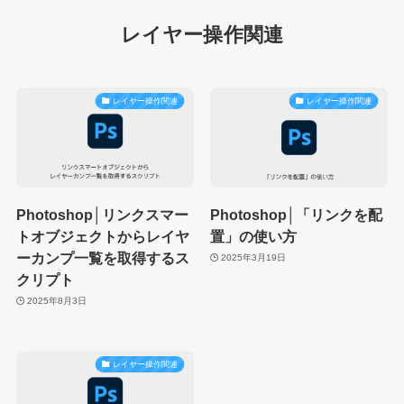
レイヤー操作関連
レイヤー操作関連
レイヤー操作関連
Photoshop│リンクスマー
Photoshop│「リンクを配
トオブジェクトからレイヤ
置」の使い方
ーカンプ一覧を取得するス
2025年3月19日
クリプト
2025年8月3日
レイヤー操作関連