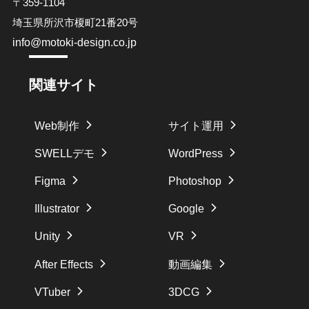
〒359-1104
埼玉県所沢市榎町21番20号
info@motoki-design.co.jp
関連サイト
Web制作
サイト運用
SWELLデモ
WordPress
Figma
Photoshop
Illustrator
Google
Unity
VR
After Effects
動画編集
VTuber
3DCG