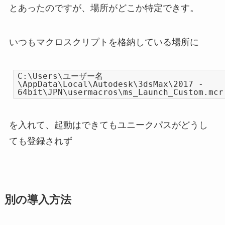
とあったのですが、場所がどこか特定できす。
いつもマクロスクリプトを格納している場所に
C:\Users\ユーザー名
\AppData\Local\Autodesk\3dsMax\2017 -
64bit\JPN\usermacros\ms_Launch_Custom.mcr
を入れて、起動はできてもユニークパスがどうし
ても登録されず
別の導入方法