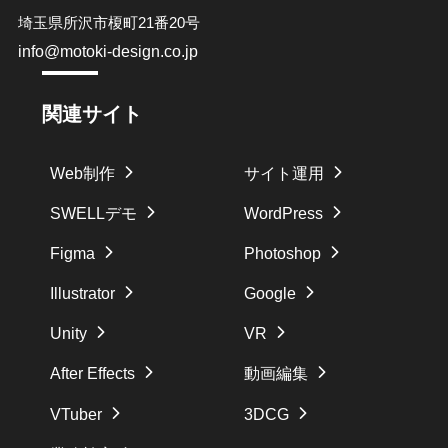
埼玉県所沢市榎町21番20号
info@motoki-design.co.jp
関連サイト
Web制作
サイト運用
SWELLデモ
WordPress
Figma
Photoshop
Illustrator
Google
Unity
VR
After Effects
動画編集
VTuber
3DCG