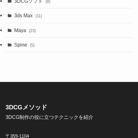
3DCGソフト
(8)
3ds Max
(11)
Maya
(23)
Spine
(5)
3DCGメソッド
3DCG制作の役に立つテクニックを紹介
〒359-1104