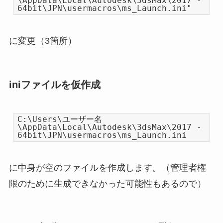
\AppData\Local\Autodesk\3dsMax\2017 -
64bit\JPN\usermacros\ms_Launch.ini"
に変更（3箇所）
iniファイルを仮作成
C:\Users\ユーザー名
\AppData\Local\Autodesk\3dsMax\2017 -
64bit\JPN\usermacros\ms_Launch.ini
に中身が空のファイルを作成します。（管理者権
限のために生成できなかった可能性もあるので）