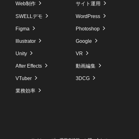
Web制作
サイト運用
SWELLデモ
WordPress
Figma
Photoshop
Illustrator
Google
Unity
VR
After Effects
動画編集
VTuber
3DCG
業務効率