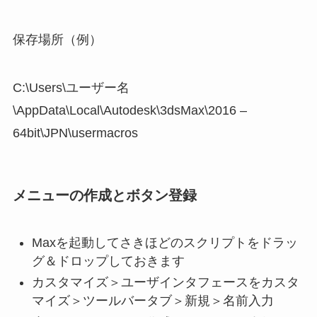
保存場所（例）
C:\Users\ユーザー名
\AppData\Local\Autodesk\3dsMax\2016 –
64bit\JPN\usermacros
メニューの作成とボタン登録
Maxを起動してさきほどのスクリプトをドラッ
グ＆ドロップしておきます
カスタマイズ＞ユーザインタフェースをカスタ
マイズ＞ツールバータブ＞新規＞名前入力