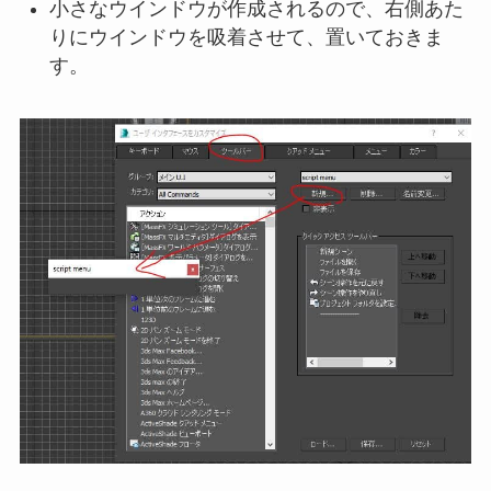
小さなウインドウが作成されるので、右側あた
りにウインドウを吸着させて、置いておきま
す。