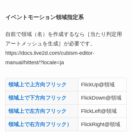
イベントモーション領域指定系
自前で領域（名）を作成するなら［当たり判定用
アートメッシュを生成］が必要です。
https://docs.live2d.com/cubism-editor-
manual/hittest/?locale=ja
領域上で上方向フリック
FlickUp@領域
領域上で下方向フリック
FlickDown@領域
領域上で左方向フリック
FlickLeft@領域
領域上で右方向フリック）
FlickRight@領域