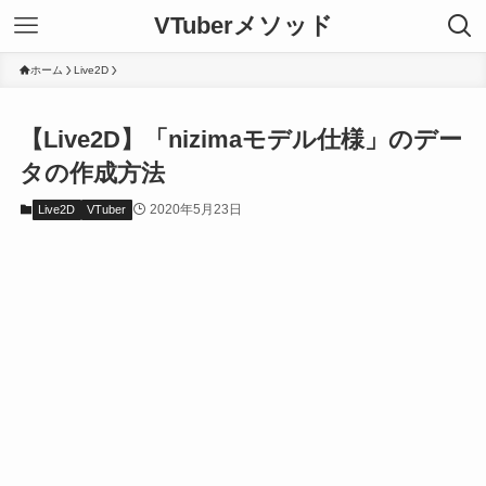
VTuberメソッド
ホーム
Live2D
【Live2D】「nizimaモデル仕様」のデー
タの作成方法
2020年5月23日
Live2D
VTuber