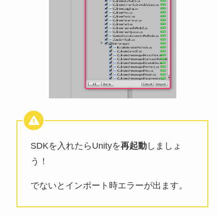
SDKを入れたらUnityを
再起動
しましょ
う！
でないとインポート時エラーが出ます。