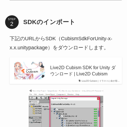
STEP
SDKのインポート
下記のURLからSDK（CubismSdkForUnity-x-
x.x.unitypackage）をダウンロードします。
Live2D Cubism SDK for Unity ダ
ウンロード | Live2D Cubism
Live2D Cubism | イラストに命が宿…