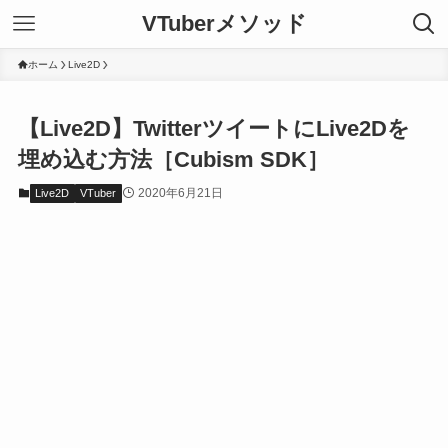
VTuberメソッド
ホーム
Live2D
【Live2D】TwitterツイートにLive2Dを
埋め込む方法［Cubism SDK］
2020年6月21日
Live2D
VTuber