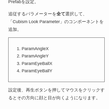
Prefabを設定。
追従するパラメーターを
全て
選択して、
「Cubism Look Parameter」のコンポーネントを
追加。
ParamAngleX
ParamAngleY
ParamEyeBallX
ParamEyeBallY
設定後、再生ボタンを押してマウスをクリックす
るとその方向に顔と目が向くようになります。