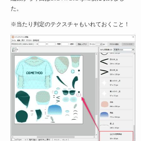
た。
※当たり判定のテクスチャもいれておくこと！