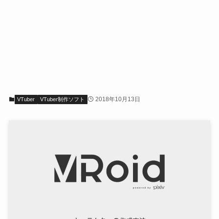
2018年10月13日
VTuber
VTuber制作ソフト