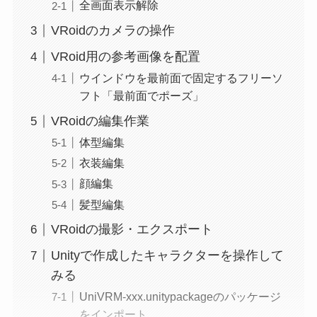
全画面表示解除
VRoidのカメラの操作
VRoid用の参考画像を配置
ウインドウを最前面で固定するフリーソ
フト「最前面でポーズ」
VRoidの編集作業
体型編集
衣装編集
顔編集
髪型編集
VRoidの撮影・エクスポート
Unityで作成したキャラクターを操作して
みる
UniVRM-xxx.unitypackageのパッケージ
をインポート