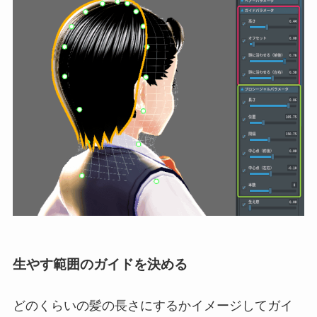
生やす範囲のガイドを決める
どのくらいの髪の長さにするかイメージしてガイ