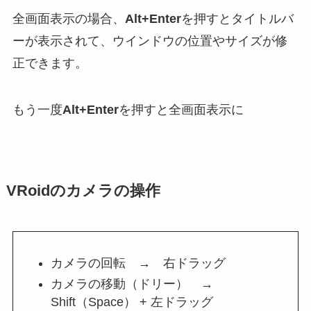
全画面表示の場合、
Alt+Enter
を押すとタイトルバ
ーが表示されて、ウインドウの位置やサイズが修
正できます。
もう一度
Alt+Enter
を押すと全画面表示に
VRoidのカメラの操作
カメラの回転 → 右ドラッグ
カメラの移動（ドリー） →
Shift（Space） + 左ドラッグ