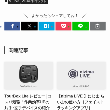
VTuber
VTuber制作ソフト
よかったらシェアしてね！
関連記事
TourBox Lite レビュー│コ
【nizima LIVE 】にじま ら
スパ最強！作業効率UPの
いぶの使い方［フェイスト
片手･左手デバイスの紹介
ラッキングアプリ］