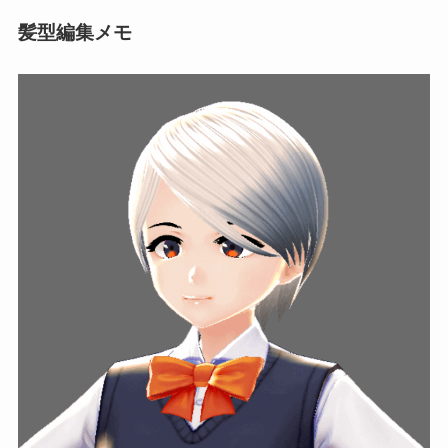
髪型編集メモ