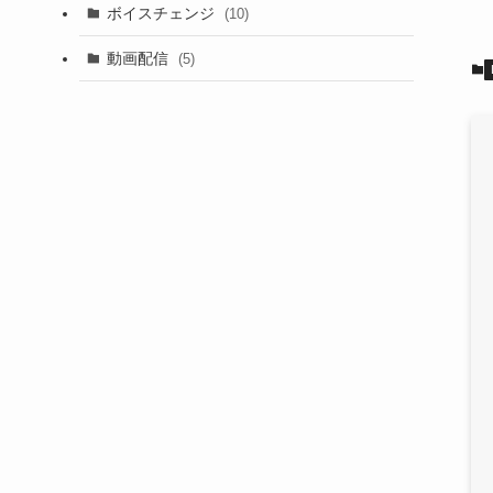
ボイスチェンジ
(10)
動画配信
(5)