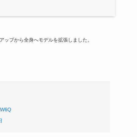
バストアップから全身へモデルを拡張しました。
KLW6Q
日