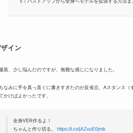
バストアップから全身へモデルを拡張する方法ま
デザイン
服装、少し悩んだのですが、無難な感じになりました。
ちなみに手を真っ直ぐに書きすぎたのが反省点、Aスタンス（
てかけばよかったです。
全身VER作るよ！
ちゃんと作り切る。
https://t.co/jAZxuE0jmb