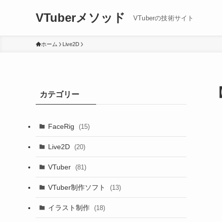
VTuberメソッド
VTuberの技術サイト
ホーム
Live2D
カテゴリー
FaceRig
(15)
Live2D
(20)
VTuber
(81)
VTuber制作ソフト
(13)
イラスト制作
(18)