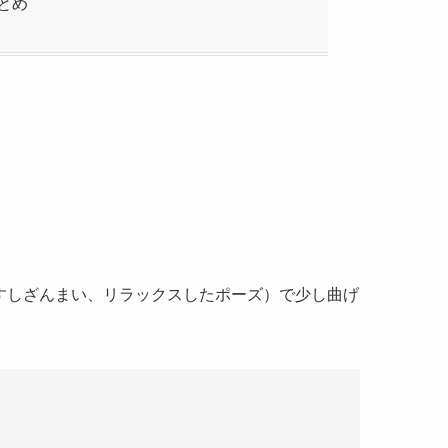
とめ
すしざんまい、リラックスしたポーズ）で少し曲げ