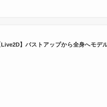
【Live2D】バストアップから全身へモデ