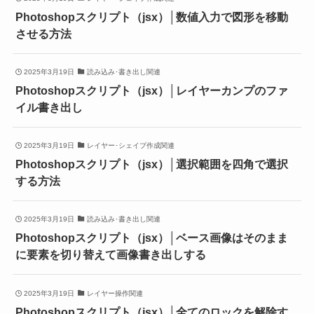
Photoshopスクリプト（jsx）│数値入力で図形を移動
させる方法
2025年3月19日
読み込み･書き出し関連
Photoshopスクリプト（jsx）│レイヤーカンプのファ
イル書き出し
2025年3月19日
レイヤー･シェイプ作成関連
Photoshopスクリプト（jsx）│選択範囲を四角で選択
する方法
2025年3月19日
読み込み･書き出し関連
Photoshopスクリプト（jsx）│ベース画像はそのまま
に要素を切り替えて画像書き出しする
2025年3月19日
レイヤー操作関連
Photoshopスクリプト（jsx）│全てのロックを解除す