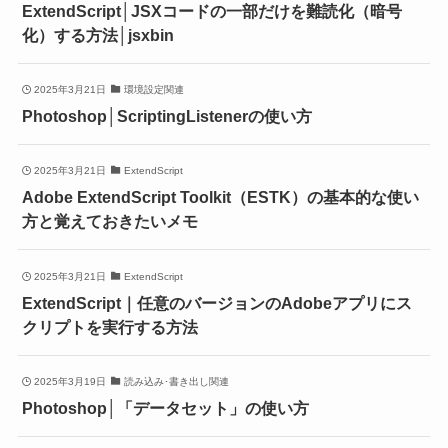
ExtendScript│JSXコードの一部だけを難読化（暗号
化）する方法│jsxbin
2025年3月21日
環境設定関連
Photoshop│ScriptingListenerの使い方
2025年3月21日
ExtendScript
Adobe ExtendScript Toolkit（ESTK）の基本的な使い
方と覚えておきたいメモ
2025年3月21日
ExtendScript
ExtendScript｜任意のバージョンのAdobeアプリにス
クリプトを実行する方法
2025年3月19日
読み込み･書き出し関連
Photoshop│「データセット」の使い方