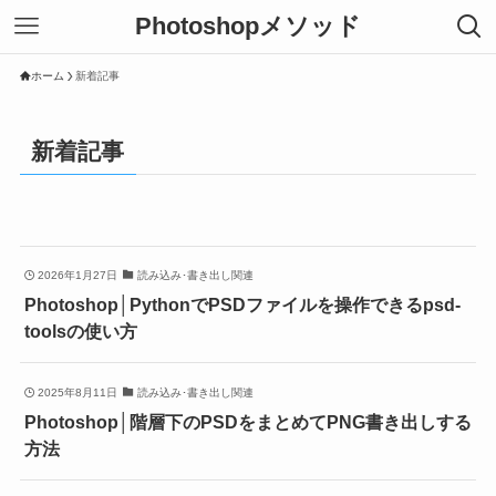
Photoshopメソッド
ホーム
新着記事
新着記事
2026年1月27日
読み込み･書き出し関連
Photoshop│PythonでPSDファイルを操作できるpsd-
toolsの使い方
2025年8月11日
読み込み･書き出し関連
Photoshop│階層下のPSDをまとめてPNG書き出しする
方法