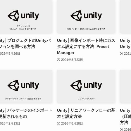
nity│プロジェクトのUnityバ
Unity│画像インポート時にカス
Uni
ジョンを調べる方法
タム設定にする方法│Preset
Unit
Manager
2025年5月26日
202
2021年8月23日
nity│パッケージのインポート
Unity│リニアワークフローの基
Uni
更新されるもの
本と設定方法
（圧
方法
2018年2月13日
2016年8月28日
201