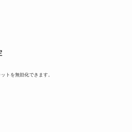
定
トカットを無効化できます。