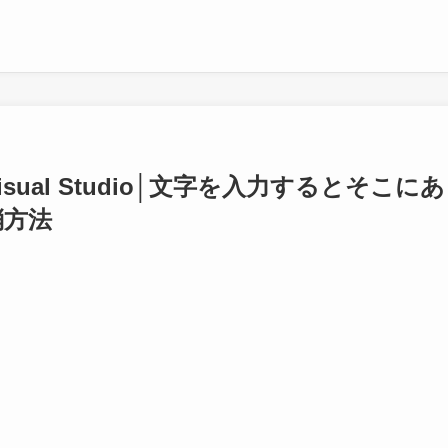
Visual Studio│文字を入力するとそ
消方法