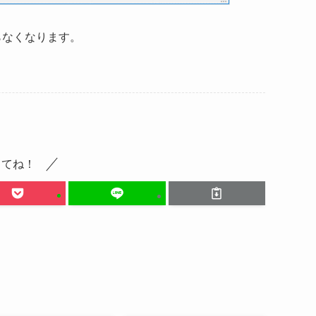
らなくなります。
してね！