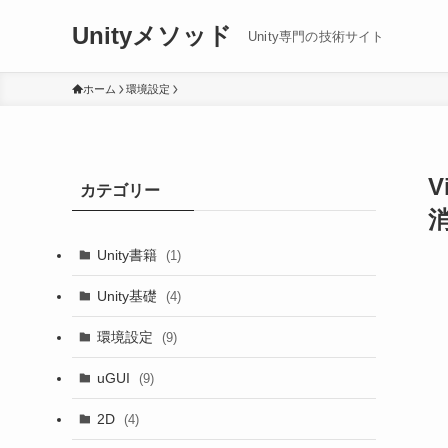
Unityメソッド
Unity専門の技術サイト
ホーム
環境設定
カテゴリー
Unity書籍
(1)
Unity基礎
(4)
環境設定
(9)
uGUI
(9)
2D
(4)