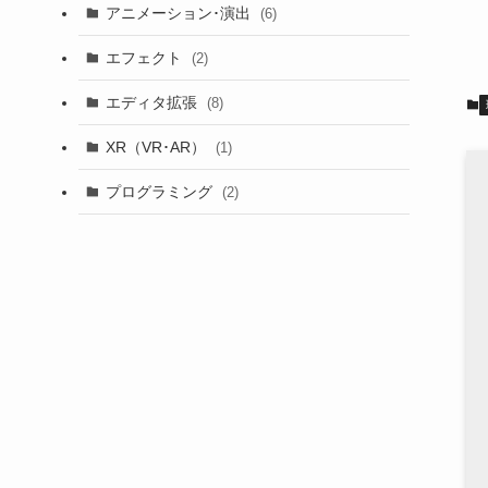
アニメーション･演出
(6)
エフェクト
(2)
エディタ拡張
(8)
XR（VR･AR）
(1)
プログラミング
(2)