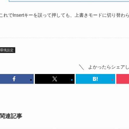
これでInsertキーを誤って押しても、上書きモードに切り替わ
環境設定
よかったらシェア
関連記事