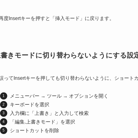
再度Insertキーを押すと「挿入モード」に戻ります。
上書きモードに切り替わらないようにする設
誤ってInsertキーを押しても切り替わらないように、ショー
メニューバー → ツール → オプションを開く
キーボードを選択
入力欄に「上書き」と入力して検索
「編集.上書きモード」を選択
ショートカットを削除