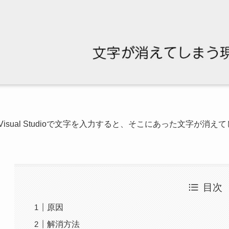
Visual Studioで文字を入力すると、そこにあった文字が
目次
原因
解消方法