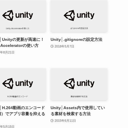
ty│Unityの更新が高速に！
Unity│.gitignoreの設定方法
y Acceleratorの使い方
2018年5月7日
1年8月21日
ty│H.264動画のエンコード
Unity│Assets内で使用してい
縮）でアプリ容量を抑える
る素材を検索する方法
2015年6月11日
6年5月15日