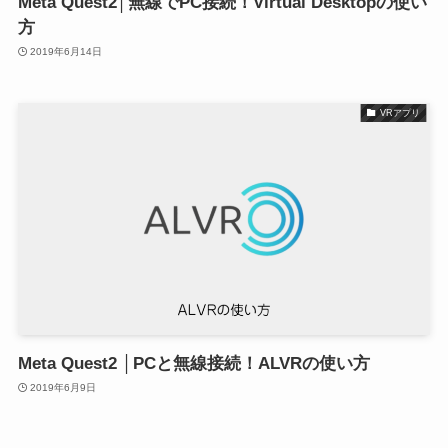
Meta Quest2│無線でPC接続！Virtual Desktopの使い
方
2019年6月14日
VRアプリ
Meta Quest2 │PCと無線接続！ALVRの使い方
2019年6月9日