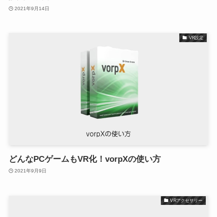
2021年9月14日
VR設定
どんなPCゲームもVR化！vorpXの使い方
2021年9月9日
VRアクセサリー