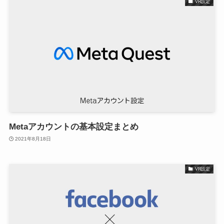
VR設定
Metaアカウントの基本設定まとめ
2021年8月18日
VR設定