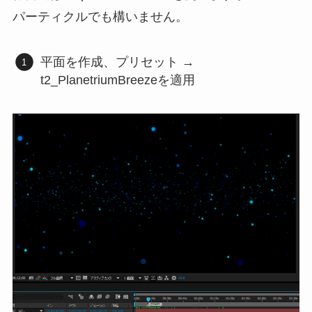
パーティクルでも構いません。
平面を作成、プリセット →
t2_PlanetriumBreezeを適用