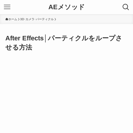
AEメソッド
ホーム
3D･カメラ･パーティクル
After Effects│パーティクルをループさ
せる方法