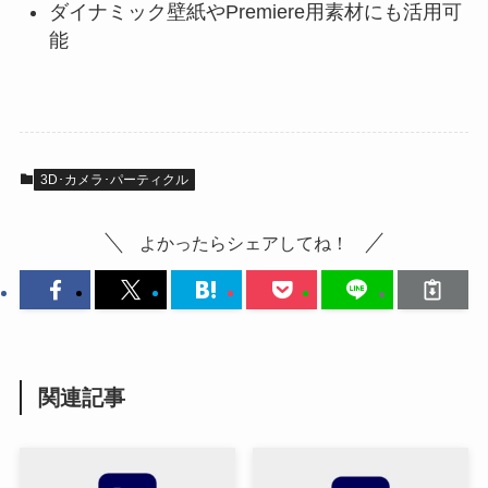
ダイナミック壁紙やPremiere用素材にも活用可
能
3D･カメラ･パーティクル
よかったらシェアしてね！
関連記事