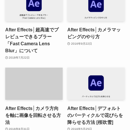
After Effects│超高速でプ
After Effects│カメラマッ
レビューできるブラー
ピングのやり方
「Fast Camera Lens
2016年9月22日
Blur」について
2018年7月22日
After Effects│カメラ方向
After Effects│デフォルト
を軸に画像を回転させる方
のパーティクルで花びらを
法
降らせる方法 [桜吹雪]
2016年8月31日
2016年5月25日