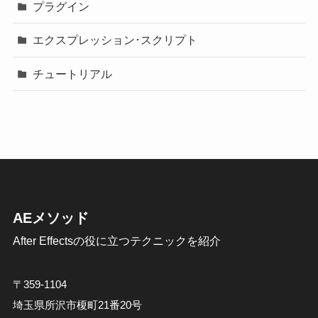
プラグイン
エクスプレッション･スクリプト
チュートリアル
AEメソッド
After Effectsの役に立つテクニックを紹介
〒359-1104
埼玉県所沢市榎町21番20号