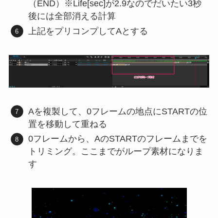
（END）※Life[sec]が2.9なのでだいたい3秒
後には全部消える計算
上記をプリコンプしてAとする
Aを複製して、0フレームの地点にSTARTの位
置を移動して重ねる
0フレームから、AのSTARTのフレームまでを
トリミング。ここまでがループ素材になりま
す