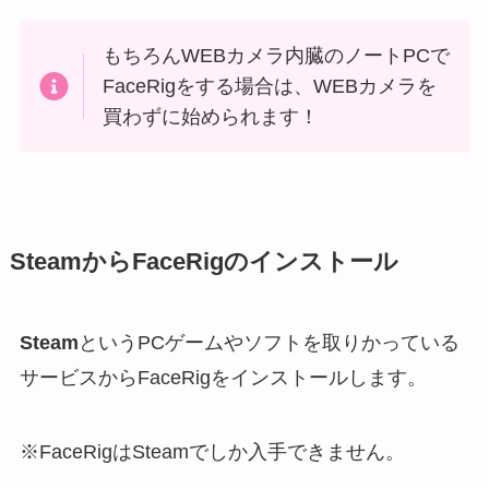
もちろんWEBカメラ内臓のノートPCで
FaceRigをする場合は、WEBカメラを
買わずに始められます！
SteamからFaceRigのインストール
Steam
というPCゲームやソフトを取りかっている
サービスからFaceRigをインストールします。
※FaceRigはSteamでしか入手できません。