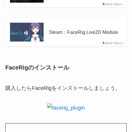
あわせて読みたい
Steam：FaceRig Live2D Module
あわせて読みたい
FaceRigのインストール
購入したらFaceRigをインストールしましょう。