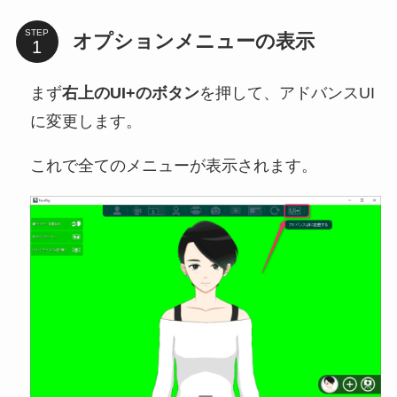
STEP
オプションメニューの表示
まず
右上のUI+のボタン
を押して、アドバンスUI
に変更します。
これで全てのメニューが表示されます。