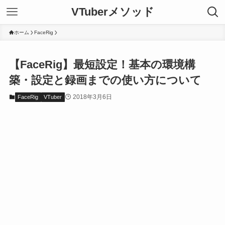
VTuberメソッド
ホーム
FaceRig
【FaceRig】最短設定！基本の環境構
築・設定と録画までの使い方について
2018年3月6日
FaceRig
VTuber