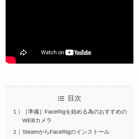
目次
［準備］FaceRigを始める為のおすすめの
WEBカメラ
SteamからFaceRigのインストール