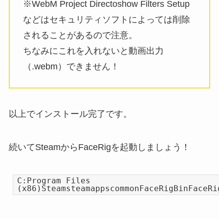
※WebM Project Directoshow Filters Setup
などはセキュリティソフトによっては削除
されることがあるので注意。
ちなみにこれを入れないと動画出力
（.webm）できません！
以上でインストール完了です。
続いてSteamからFaceRigを起動しましょう！
C:Program Files
(x86)SteamsteamappscommonFaceRigBinFaceRi