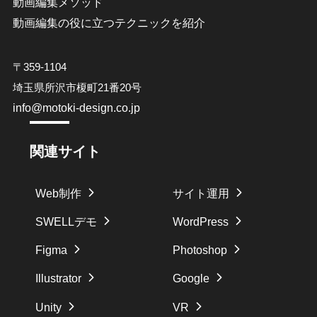
動画編集メソッド
動画編集の役に立つテクニックを紹介
〒359-1104
埼玉県所沢市榎町21番20号
info@motoki-design.co.jp
関連サイト
Web制作
サイト運用
SWELLデモ
WordPress
Figma
Photoshop
Illustrator
Google
Unity
VR