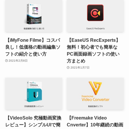
【iMyFone Filme】コスパ
【EaseUS RecExperts】
良し！低価格の動画編集ソ
無料！初心者でも簡単な
フトの紹介と使い方
PC画面録画ソフトの使い
方まとめ
2021年2月8日
2021年1月7日
【VideoSolo 究極動画変換
【Freemake Video
レビュー】シンプルUIで簡
Cnverter】10年継続の動画