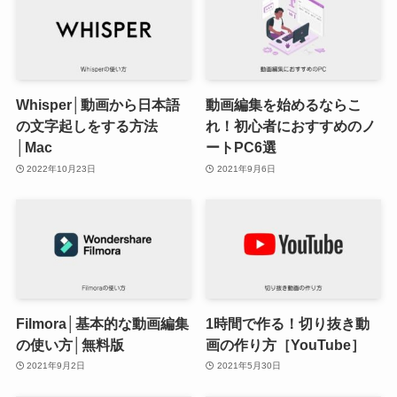
Whisper│動画から日本語
動画編集を始めるならこ
の文字起しをする方法
れ！初心者におすすめのノ
│Mac
ートPC6選
2022年10月23日
2021年9月6日
Filmora│基本的な動画編集
1時間で作る！切り抜き動
の使い方│無料版
画の作り方［YouTube］
2021年9月2日
2021年5月30日