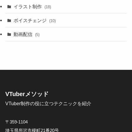
イラスト制作
(18)
ボイスチェンジ
(10)
動画配信
(5)
VTuberメソッド
VTuber制作の役に立つテクニックを紹介
〒359-1104
埼玉県所沢市榎町21番20号