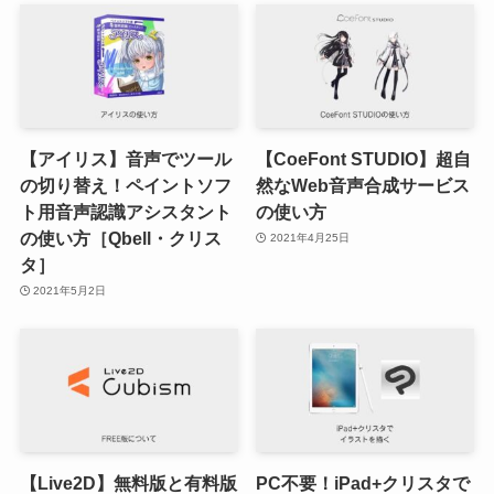
【アイリス】音声でツール
【CoeFont STUDIO】超自
の切り替え！ペイントソフ
然なWeb音声合成サービス
ト用音声認識アシスタント
の使い方
の使い方［Qbell・クリス
2021年4月25日
タ］
2021年5月2日
【Live2D】無料版と有料版
PC不要！iPad+クリスタで