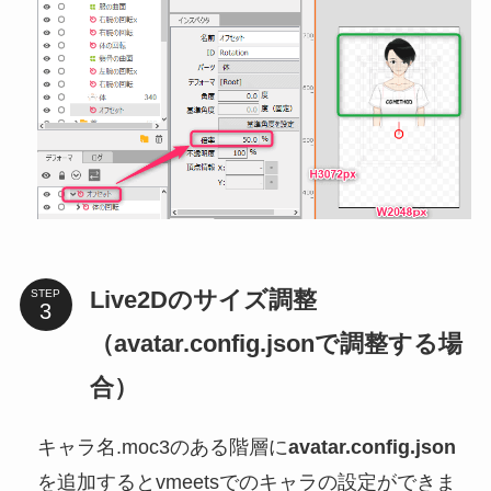
Live2Dのサイズ調整
STEP
（avatar.config.jsonで調整する場
合）
キャラ名.moc3のある階層に
avatar.config.json
を追加するとvmeetsでのキャラの設定ができま