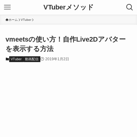
VTuberメソッド
ホーム
VTuber
vmeetsの使い方！自作Live2Dアバター
を表示する方法
2019年1月2日
VTuber
動画配信