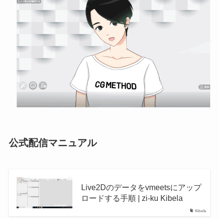
公式配信マニュアル
Live2Dのデータをvmeetsにアップ
ロードする手順 | zi-ku Kibela
Kibela