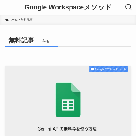
Google Workspaceメソッド
ホーム
無料記事
無料記事
– tag –
Googleスプレッドシート