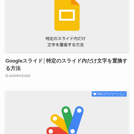
Googleスライド│特定のスライド内だけ文字を置換す
る方法
2025年5月29日
Webアプリケーション