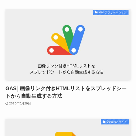
Webアプリケーション
GAS│画像リンク付きHTMLリストをスプレッドシー
トから自動生成する方法
2025年5月29日
Googleスライド