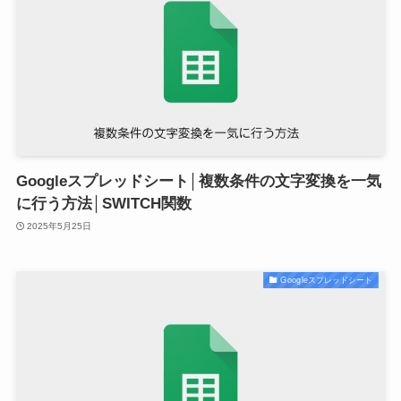
Googleスプレッドシート│複数条件の文字変換を一気
に行う方法│SWITCH関数
2025年5月25日
Googleスプレッドシート