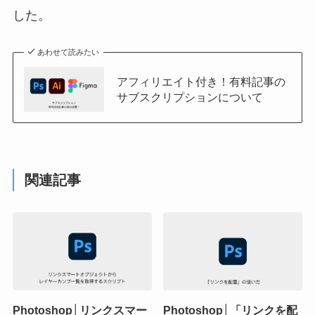
した。
あわせて読みたい
アフィリエイト付き！有料記事の
サブスクリプションについて
関連記事
Photoshop│リンクスマー
Photoshop│「リンクを配