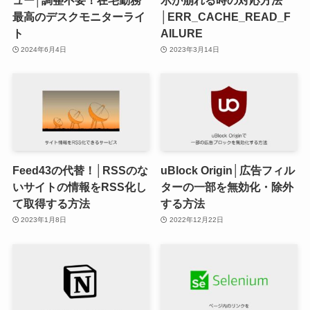
最高のデスクモニターライ
│ERR_CACHE_READ_F
ト
AILURE
2024年6月4日
2023年3月14日
Feed43の代替！│RSSのな
uBlock Origin│広告フィル
いサイトの情報をRSS化し
ターの一部を無効化・除外
て取得する方法
する方法
2023年1月8日
2022年12月22日