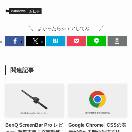
Windows
お仕事
よかったらシェアしてね！
関連記事
BenQ ScreenBar Pro レビ
Google Chrome│CSSの表
ュー│調整不要！在宅勤務
示が崩れる時の対応方法