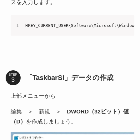
スを入力します。
HKEY_CURRENT_USER\Software\Microsoft\Windows\
STEP
「TaskbarSi」データの作成
上部メニューから
編集 ＞ 新規 ＞
DWORD（32ビット）値
（D）
を作成しましょう。