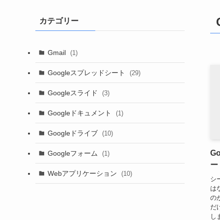
カテゴリー
Gmail
(1)
Googleスプレッドシート
(29)
Googleスライド
(3)
Googleドキュメント
(1)
Googleドライブ
(10)
G
Googleフォーム
(1)
ー
Webアプリケーション
(10)
シ
は
の
だ
し