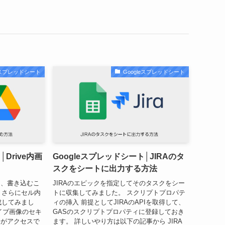
leスプレッドシート
Googleスプレッドシート
Drive内画
Googleスプレッドシート│JIRAのタ
スクをシートに出力する方法
て、書き込むこ
JIRAのエピックを指定してそのタスクをシー
、さらにセル内
トに収集してみました。 スクリプトプロパテ
成してみまし
ィの挿入 前提としてJIRAのAPIを取得して、
イブ画像のセキ
GASのスクリプトプロパティに登録しておき
分がアクセスで
ます。 詳しいやり方は以下の記事から JIRA