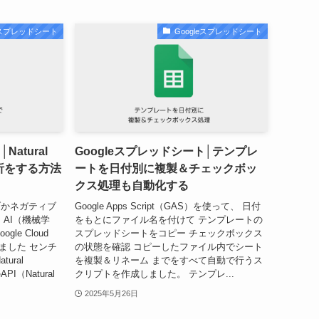
leスプレッドシート
Googleスプレッドシート
atural
Googleスプレッドシート│テンプレ
情分析をする方法
ートを日付別に複製＆チェックボッ
クス処理も自動化する
ブかネガティブ
Google Apps Script（GAS）を使って、 日付
AI（機械学
をもとにファイル名を付けて テンプレートの
le Cloud
スプレッドシートをコピー チェックボックス
みました センチ
の状態を確認 コピーしたファイル内でシート
ural
を複製＆リネーム までをすべて自動で行うス
PI（Natural
クリプトを作成しました。 テンプレ...
2025年5月26日