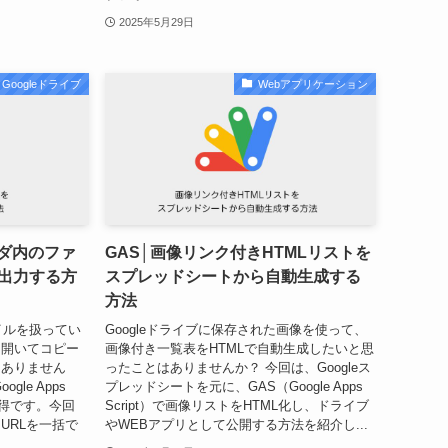
2025年5月29日
Googleドライブ
Webアプリケーション
ルダ内のファ
GAS│画像リンク付きHTMLリストを
て出力する方
スプレッドシートから自動生成する
方法
ァイルを扱ってい
Googleドライブに保存された画像を使って、
ち開いてコピー
画像付き一覧表をHTMLで自動生成したいと思
はありません
ったことはありませんか？ 今回は、Googleス
le Apps
プレッドシートを元に、GAS（Google Apps
L取得です。今回
Script）で画像リストをHTML化し、ドライブ
URLを一括で
やWEBアプリとして公開する方法を紹介し...