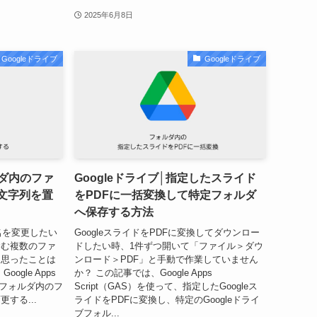
2025年6月8日
Googleドライブ
Googleドライブ
ルダ内のファ
Googleドライブ│指定したスライド
文字列を置
をPDFに一括変換して特定フォルダ
へ保存する方法
ル名を変更したい
GoogleスライドをPDFに変換してダウンロー
含む複数のファ
ドしたい時、1件ずつ開いて「ファイル＞ダウ
と思ったことは
ンロード＞PDF」と手動で作業していません
gle Apps
か？ この記事では、Google Apps
指定フォルダ内のフ
Script（GAS）を使って、指定したGoogleス
する...
ライドをPDFに変換し、特定のGoogleドライ
ブフォル...