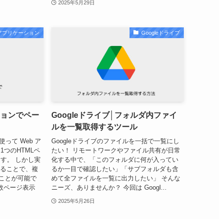
2025年5月29日
bアプリケーション
Googleドライブ
ションでペー
Googleドライブ│フォルダ内ファイ
ルを一覧取得するツール
）を使って Web ア
Googleドライブのファイルを一括で一覧にし
つのHTMLペ
たい！ リモートワークやファイル共有が日常
す。 しかし実
化する中で、「このフォルダに何が入ってい
けることで、複
るか一目で確認したい」「サブフォルダも含
ることが可能で
めて全ファイルを一覧に出力したい」 そんな
数ページ表示
ニーズ、ありませんか？ 今回は Googl...
2025年5月26日