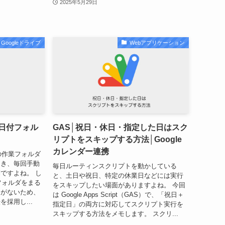
2025年5月29日
Googleドライブ
Webアプリケーション
の日付フォル
GAS│祝日・休日・指定した日はスク
リプトをスキップする方法│Google
カレンダー連携
日の作業フォルダ
とき、毎回手動
毎日ルーティンスクリプトを動かしている
ですよね。 し
と、土日や祝日、特定の休業日などには実行
「フォルダをまる
をスキップしたい場面がありますよね。 今回
」がないため、
は Google Apps Script（GAS）で、「祝日＋
採用し...
指定日」の両方に対応してスクリプト実行を
スキップする方法をメモします。 スクリ...