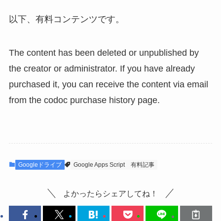
以下、有料コンテンツです。
The content has been deleted or unpublished by
the creator or administrator. If you have already
purchased it, you can receive the content via email
from the codoc purchase history page.
Googleドライブ
Google Apps Script
有料記事
よかったらシェアしてね！