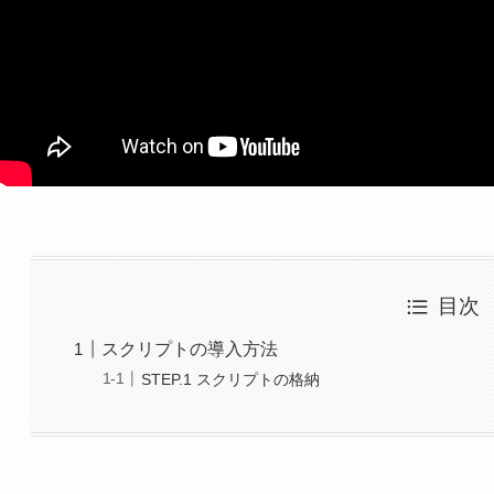
目次
スクリプトの導入方法
STEP.1 スクリプトの格納