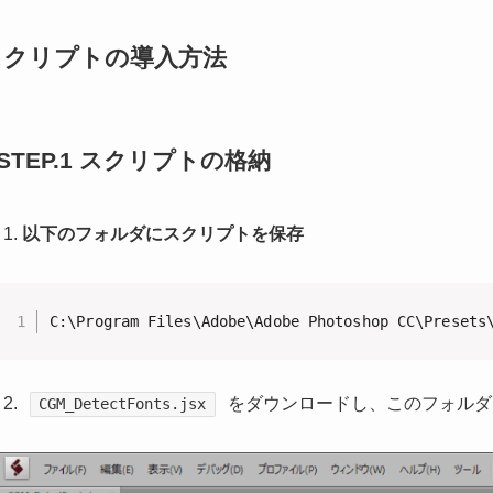
スクリプトの導入方法
STEP.1 スクリプトの格納
以下のフォルダにスクリプトを保存
C:\Program Files\Adobe\Adobe Photoshop CC\Presets
をダウンロードし、このフォルダ
CGM_DetectFonts.jsx