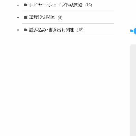
レイヤー･シェイプ作成関連
(15)
環境設定関連
(8)
読み込み･書き出し関連
(18)