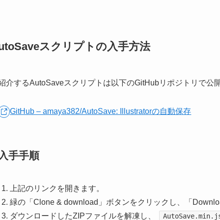
utoSaveスクリプトの入手方法
紹介するAutoSaveスクリプトは以下のGitHubリポジトリで
GitHub – amaya382/AutoSave: Illustratorの自動保存
入手手順
上記のリンクを開きます。
緑の「Clone & download」ボタンをクリックし、「Downlo
ダウンロードしたZIPファイルを解凍し、
AutoSave.min.j