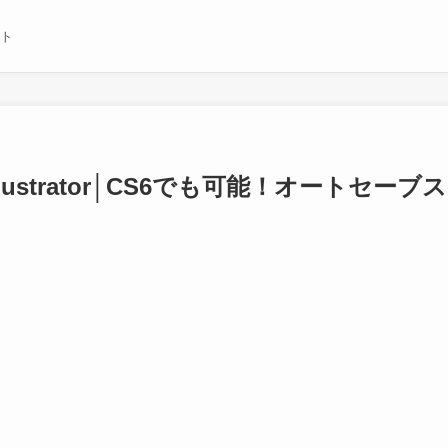
イト
llustrator│CS6でも可能！オートセ