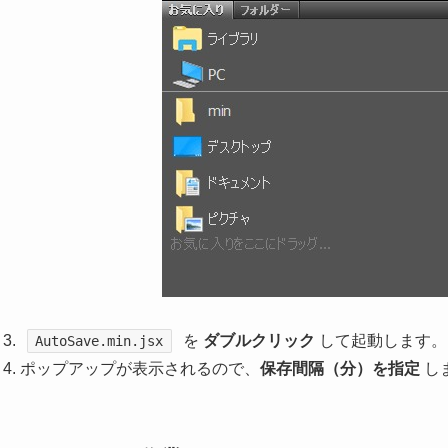
を
ダブルクリック
して起動します。
AutoSave.min.jsx
ポップアップが表示されるので、
保存間隔（分）を指定
し