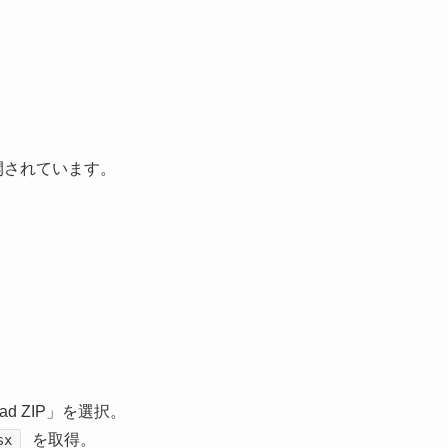
公開されています。
ad ZIP」を選択。
を取得。
sx