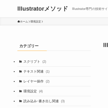
Illustratorメソッド
Illustrator専門の技術サ
ホーム
環境設定
I
カテゴリー
スクリプト
(2)
テキスト関連
(1)
レイヤー操作
(2)
環境設定
(4)
読み込み･書き出し関連
(3)