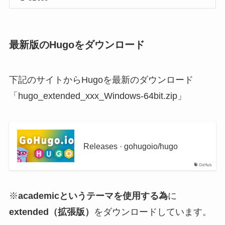
最新版のHugoをダウンロード
下記のサイトからHugoを最新のダウンロード
「hugo_extended_xxx_Windows-64bit.zip」
Releases · gohugoio/hugo
GitHub
※
academicというテーマを使用する為
に
extended（拡張版）
をダウンロードしています。