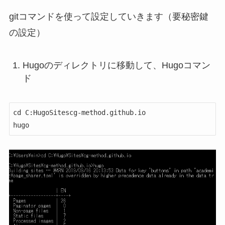
gitコマンドを使って設定していきます（要秘密鍵
の設定）
Hugoのディレクトリに移動して、Hugoコマン
ド
cd C:HugoSitescg-method.github.io
