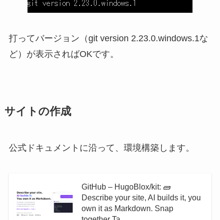
打ってバージョン（git version 2.23.0.windows.1な
ど）が表示さればOKです。
サイトの作成
公式ドキュメントに沿って、環境構築します。
GitHub – HugoBlox/kit: 🧱
Describe your site, AI builds it, you
own it as Markdown. Snap
together Ta…