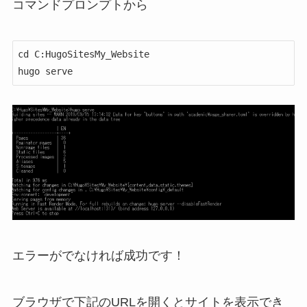
コマンドプロンプトから
cd C:HugoSitesMy_Website

エラーがでなければ成功です！
ブラウザで下記のURLを開くとサイトを表示でき